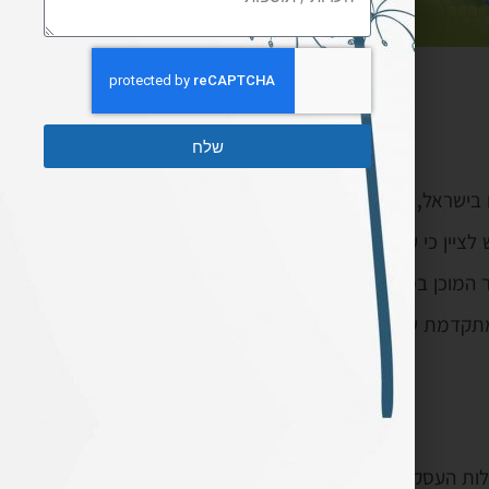
שלח
ישראל, קטנים וגדולים
ציין כי עד לזמן האחרון
המוכן בסיום העבודה,
מתקדמת של ידע
לות העסקית בהם הוא