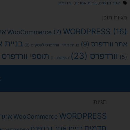
אתר תדמית
,
בניית אתרים
,
וורדפרס
תגיות תוכן
WORDPRESS
(16)
את
WooCommerce
(7)
בניית 
אתר וורדפרס
(9)
בניית אתרי וורדפרס לעסקים
(2)
וורדפרס
(23)
תוספי וורדפרס
6)
(5)
רספונסיבי
(1)
צ
תגיות
WORDPRESS
אתר 
WooCommerce
תדמית
בניית אתר וורדפרס
בניית אתרי וורד