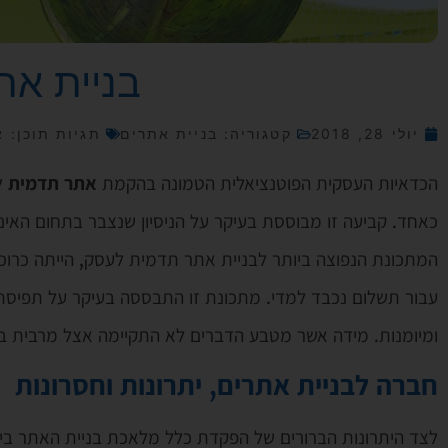
בניית את
יולי 28, 2018
קטגוריה:
בניית אתרים
תגיות תוכן:
א
הכדאיות העסקית הפוטנציאלית הטמונה בהקמת
אתר תדמית
ל
כאחד.
קביעה זו מבוססת בעיקר על הניסיון שנצבר בתחום האינט
המתכונת הנפוצה ביותר לבניית אתר תדמית לעסק, הייתה כרו
עבור תשלום נכבד למדי. מתכונת זו התבססה בעיקר על תפיסת
ומיומנות. מידה אשר מטבע הדברים לא התקיימה אצל מרבית ב
חברה לבניית אתרים, יתרונות וחסרונות
לצד היתרונות הברורים של הפקדת כלל מלאכת בניית האתר ביד