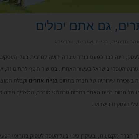
רים, גם אתם יכולים
תר תדמית
,
בניית אתרים
,
וורדפרס
עסק, הינה כבר כמעט בגדר עובדה ידועה למרבית בעלי העסקים ב
רנט העסקי בישראל בעשור האחרון. במישור חופף לתחום זה, יש ל
כה בשכירת שירותיה של חברה בתחום
בניית אתרים
וקבלת המוצר 
ו של תחום בניית האתר כתחום טכנולוגי מורכב, המצריך מידה 
עלי העסקים בישראל.
י חברה מקצועית, ובעיקרן פינוי בעל העסק לעסוק בתחומי הפעי