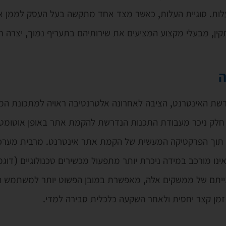
 העלות. סוגיית העלות, כאשר מצד אחד מתקשה בעל העסק לממן א
ין, מבעלי מקצוע המציעים את שירותיהם בתעריף נמוך, יצרה ח
ה
רשת האינטרנט, הציבה לאחרונה אלטרנטיבה ראויה למתכונת המ
 חלק ניכר מעבודת התכנות הנדרשת להקמת אתר באופן אוטומטי,
ל תוך הפרקטיקה המעשית של הקמת אתר אינטרנט. מרבית מערכו
ו מורכב במידה ניכרת יותר מתפעול מכשירים טכנולוגיים (דוג
בבנייתם של ממשקים אלה, מאפשרת במובן הפשוט יותר למשתמש ה
מן קצר יחסית ולאחר השקעה כלכלית סבירה למדי.