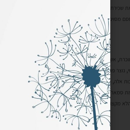
ת שכירת שירותיה של
סם מסוים בפני כניסתם
וכרת, אשר תוארה
 נוצר פתח עבור
ת אלה, הזמינות לעתים
מת סמארטפון לצורך
לא מקצועי להקים לעצמו