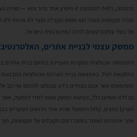
מתמחה, נלווית למתכונת זו חיסרון אחד ברור והוא – סוגיית
חברה מקצועית ומנגד הוא חושש מקבלת תוצר לא איכותי ולא תק
של בעלי עסקים קטנים לזירה האינטרנטית בישראל.
ממשק עצמי לבניית אתרים
, האלטרנטיב
התפתחות טכנולוגית מסקרנת ומעניינת בתחום בניית אתרים ב
בפסקאות לעיל. באמצעות בניית מערכות טכנולוגיות המבצעות
משתמשים אשר אינם מצוידים בידע טכנולוגי להיכנס אף הם א
גם ללא תשלום כלל, מציעות ממשק פשוט למדי לתפעול, אשר אינ
העניין) נפוצים. קלות התפעול שהיא אחד הדגשים העיקריים 
אתר אינטרנט העומד בסטנדרטים מקובלים של מקצועיות, תוך ז