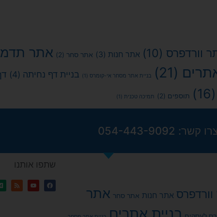
אתר תדמי
ר וורדפרס
(10)
אתר חנות
(3)
אתר סחר
(2)
אתרים
(21)
דף
בניית דף נחיתה
(4)
בניית אתר מסחר אי-קומרס
(1)
(1
תוספים
(2)
תמיכה טכנית
(1)
רו קשר: 054-443-9092
שתפו אותנו
אתר
וורדפרס
אתר חנות
אתר סחר
בניית אתרים
פרס לעסקים
בניית אתר מסחר